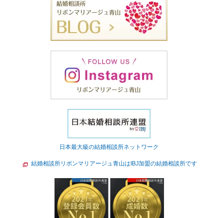
日本最大級の結婚相談所ネットワーク
結婚相談所リボンマリアージュ青山はIBJ加盟の結婚相談所です