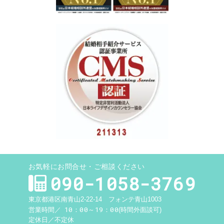
お気軽にお問合せ・ご相談ください
090-1058-3769
東京都港区南青山2-22-14 フォンテ青山1003
10：00～19：00
営業時間／
(時間外面談可)
定休日／
不定休