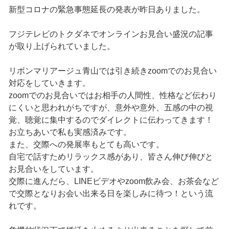
新型コロナの緊急事態延長の発表が昨日ありました。
フジテレビのトクダネでオンラインお見合い盛況の記事
が取り上げられていました。
リボンマリアージュ青山では引き続きzoomでのお見合い
対応をしていきます。
zoomでのお見合いではお相手の人間性、性格など伝わり
にくいと思われがちですが、意外や意外、五感の中の視
覚、聴覚に集中するのでダイレクトに伝わってきます！
お立ちあいで私も実感済みです。
また、交際への発展率もとても高いです。
自宅で話すためリラックス感があり、皆さん伸び伸びと
お見合いをしています。
交際に進んだら、LINEビデオやzoom飲み会、お茶会など
で交際となりお会い出来る日を楽しみに待つ！という流
れです。