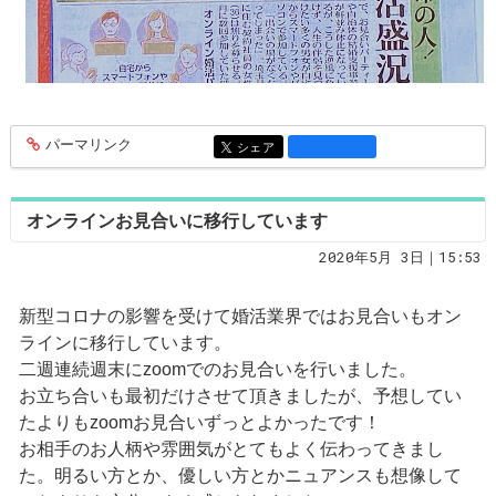
パーマリンク
entry1360
シェア
entry1360
オンラインお見合いに移行しています
2020年5月 3日｜15:53
新型コロナの影響を受けて婚活業界ではお見合いもオン
ラインに移行しています。
二週連続週末にzoomでのお見合いを行いました。
お立ち合いも最初だけさせて頂きましたが、予想してい
たよりもzoomお見合いずっとよかったです！
お相手のお人柄や雰囲気がとてもよく伝わってきまし
た。明るい方とか、優しい方とかニュアンスも想像して