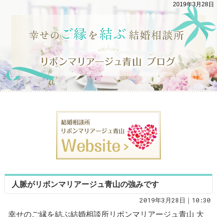
2019年3月28日
人脈がリボンマリアージュ青山の強みです
2019年3月28日｜10:30
幸せのご縁を結ぶ結婚相談所リボンマリアージュ青山 大