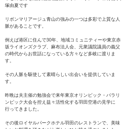
塚由夏です
リボンマリアージュ青山の強みの一つは多彩で上質な人
脈があることです。
例えば港区に住んで30年、地域コミュニティーや東京赤
坂ライオンズクラブ、麻布法人会、元衆議院議員の義父
の時代からお世話になっている方々など多岐に渡りま
す。
その人脈を駆使して素晴らしい出会いを提供していま
す。
昨晩は夫主催の勉強会で来年東京オリンピック・パラリ
ンピック大会を控え益々活性化する羽田空港の見学に
行ってきました。
その後ロイヤルパークホテル羽田のレストランで、美味