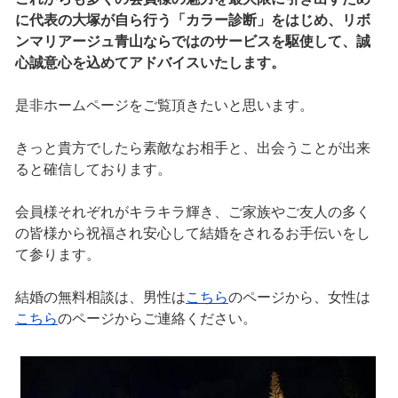
に代表の大塚が自ら行う「カラー診断」をはじめ、リボ
ンマリアージュ青山ならではのサービスを駆使して、誠
心誠意心を込めてアドバイスいたします。
是非ホームページをご覧頂きたいと思います。
きっと貴方でしたら素敵なお相手と、出会うことが出来
ると確信しております。
会員様それぞれがキラキラ輝き、ご家族やご友人の多く
の皆様から祝福され安心して結婚をされるお手伝いをし
て参ります。
結婚の無料相談は、男性は
こちら
のページから、女性は
こちら
のページからご連絡ください。