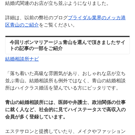
結婚式関連のお店が立ち並ぶようになりました。
詳細は、以前の弊社のブログ
ブライダル業界のメッカ港
区青山のご紹介
をご覧ください。
今回リボンマリアージュ青山を選んで頂きましたサイ
トの記事の一部をご紹介
結婚相談所ナビ
「落ち着いた高級な雰囲気があり、おしゃれな店が立ち
並ぶ青山。結婚相談所も例外ではなく、青山の結婚相談
所はハイクラス婚活を望んでいる方にピッタリです。
青山の結婚相談所には、医師や弁護士、政治関係の仕事
に就く人など、社会的に見てハイステータスで高収入の
会員が多く登録しています。
エステサロンと提携していたり、メイクやファッション