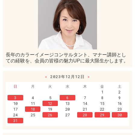
長年のカラーイメージコンサルタント、マナー講師とし
ての経験を、会員の皆様の魅力UPに最大限生かします。
«
2023年12月12日
»
日
月
火
水
木
金
土
1
2
3
4
5
6
7
8
9
10
11
12
13
14
15
16
17
18
19
20
21
22
23
24
25
26
27
28
29
30
31